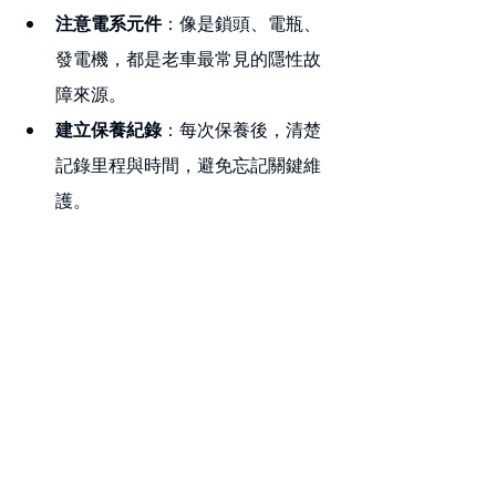
注意電系元件
：像是鎖頭、電瓶、
發電機，都是老車最常見的隱性故
障來源。
建立保養紀錄
：每次保養後，清楚
記錄里程與時間，避免忘記關鍵維
護。