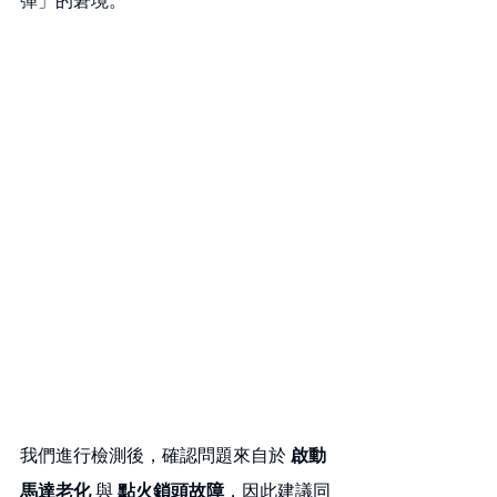
我們進行檢測後，確認問題來自於 
啟動
馬達老化
 與 
點火鎖頭故障
，因此建議同