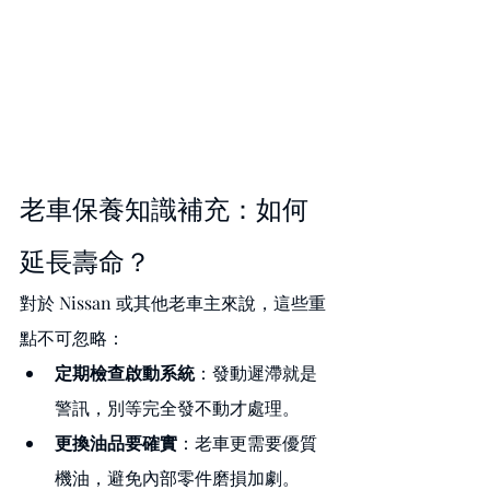
老車保養知識補充：如何
延長壽命？
對於 Nissan 或其他老車主來說，這些重
點不可忽略：
定期檢查啟動系統
：發動遲滯就是
警訊，別等完全發不動才處理。
更換油品要確實
：老車更需要優質
機油，避免內部零件磨損加劇。