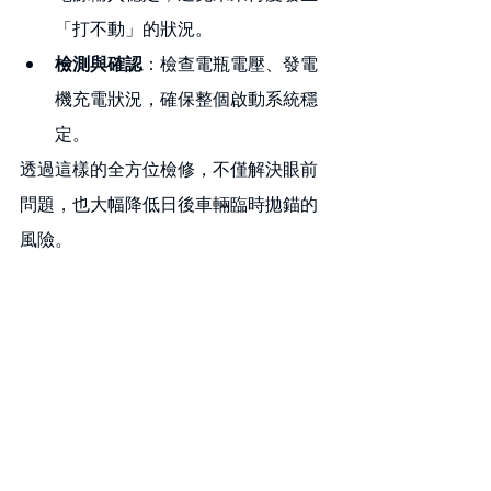
「打不動」的狀況。
檢測與確認
：檢查電瓶電壓、發電
機充電狀況，確保整個啟動系統穩
定。
透過這樣的全方位檢修，不僅解決眼前
問題，也大幅降低日後車輛臨時拋錨的
風險。