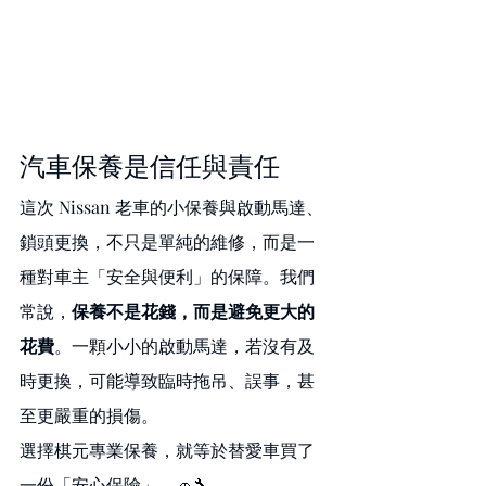
汽車保養是信任與責任
這次 Nissan 老車的小保養與啟動馬達、
鎖頭更換，不只是單純的維修，而是一
種對車主「安全與便利」的保障。我們
常說，
保養不是花錢，而是避免更大的
花費
。一顆小小的啟動馬達，若沒有及
時更換，可能導致臨時拖吊、誤事，甚
至更嚴重的損傷。
選擇棋元專業保養，就等於替愛車買了
一份「安心保險」。🚗🔧