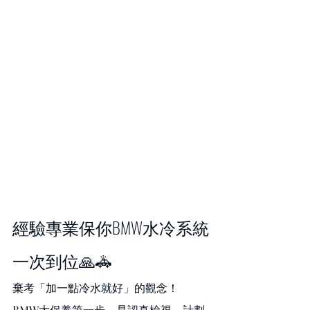
經驗專業保你BMW水冷系統
一次到位🙏🚓
棄考「加一點冷水就好」的觀念！
BMW大保養第一步，是認真檢視、計劃