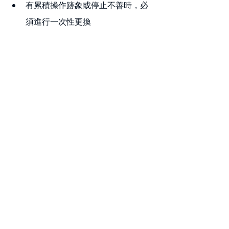
有累積操作跡象或停止不善時，必
須進行一次性更換