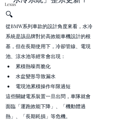
Lexus
🔍
從BMW系列車款的設計角度來看，水冷
系統是該品牌對於高效能車機設計的根
基，但在長期使用下，冷卻管線、電現
池、涼水池等經常會出現：
累積熱噪而脆化
水盆變形导致漏水
電現池累積操作年限過短
這些關鍵電系裝置一旦出問，車隊就會
面臨「運跑效能下降」、「機動體過
熱」、「長期耗損」等危機。