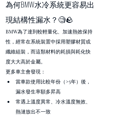
為何BMW水冷系統更容易出
現結構性漏水？🧐🪨
BMW為了達到較輕量化、加速熱效保持
性，經常在系統裝置中採用塑膠材質或
纖維組裝，而這類材料的耗損與耗化快
度大大高於金屬。
更多車主會發現：
當車款使用比較年份（>5年）後，
漏水發生率額多昇高
常遇上溫度異常、冷水溫度無效、
熱漣放出不一致