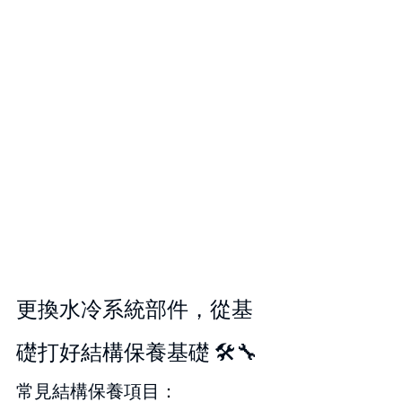
更換水冷系統部件，從基
礎打好結構保養基礎 🛠️🔧
常見結構保養項目：