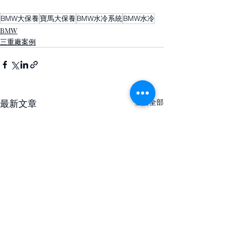
BMW大保養
寶馬大保養
BMW水冷系統
BMW水冷
BMW
三重廠案例
最新文章
查看全部