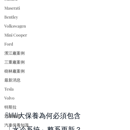
Maserati
Bentley
Volkswagen
Mini Cooper
Ford
濱江廠案例
三重廠案例
樹林廠案例
最新消息
Tesla
Volvo
特斯拉
BMW大保養為何必須包含
汽車輪胎
汽車保養知識
「水冷系統」整系更新？