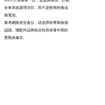
全車系統護理項目，而不是輕簡的換油
換電池。
棄考網路便宜倉位，請选擇有專業檢測
認識、懂配件品牌統合性與保養年限的
實戰保修店。