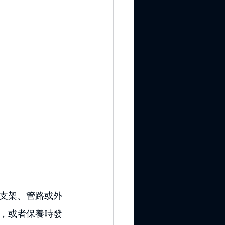
支架、管路或外
，或者保養時發