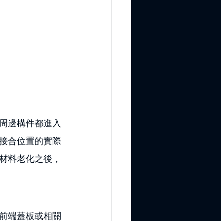
周邊構件都進入
接合位置的實際
材料老化之後，
前端蓋板或相關