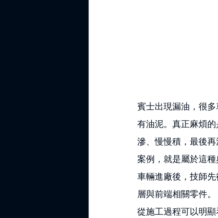
賓士出現漏油，很多
有油泥。真正麻煩的
滲、慢慢積，最後再
案例，就是屬於這種
車輛進廠後，技師先
層與前端相關零件。
從施工過程可以明顯