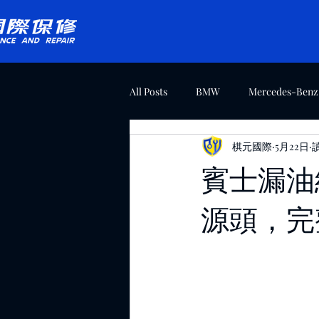
All Posts
BMW
Mercedes-Benz
棋元國際
5月22日
Maserati
Bentley
Volksw
賓士漏油
源頭，完
最新消息
Tesla
Volvo