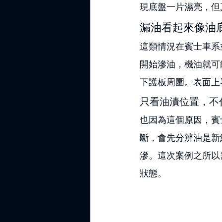
現底盤一片濕亮，但
漏油看起來像油
這類情況在賓士車系
開始滲油，機油就可
下護板周圍。表面上
只看油漬位置，不
也因為這個原因，賓
斷，會先分辨油是新
滲。這次案例之所以
狀態。