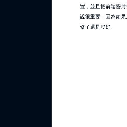
置，並且把前端密封
說很重要，因為如果
修了還是沒好。