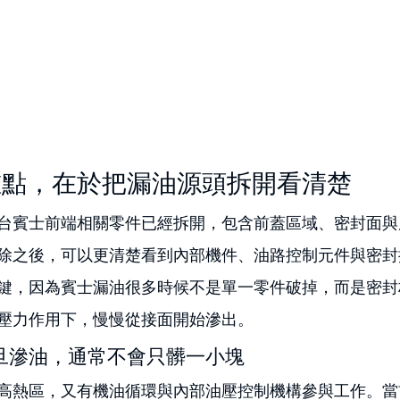
重點，在於把漏油源頭拆開看清楚
台賓士前端相關零件已經拆開，包含前蓋區域、密封面與
除之後，可以更清楚看到內部機件、油路控制元件與密封
鍵，因為賓士漏油很多時候不是單一零件破掉，而是密封
壓力作用下，慢慢從接面開始滲出。
旦滲油，通常不會只髒一小塊
高熱區，又有機油循環與內部油壓控制機構參與工作。當