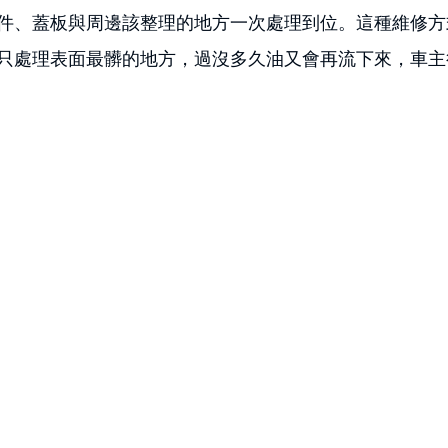
件、蓋板與周邊該整理的地方一次處理到位。這種維修方
只處理表面最髒的地方，過沒多久油又會再流下來，車主