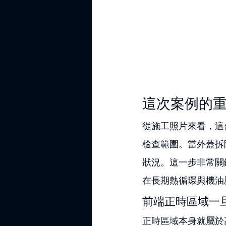
這次案例的
從施工照片來看，這
檢查範圍。當外蓋拆
狀況。這一步非常關
在長期熱循環與機油
前端正時區域一
正時區域本身就屬於