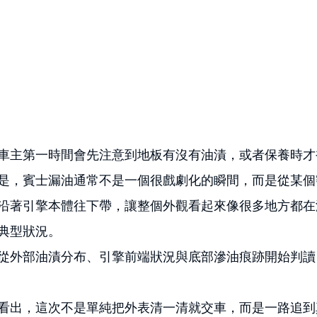
車主第一時間會先注意到地板有沒有油漬，或者保養時才
是，賓士漏油通常不是一個很戲劇化的瞬間，而是從某個
沿著引擎本體往下帶，讓整個外觀看起來像很多地方都在
典型狀況。
從外部油漬分布、引擎前端狀況與底部滲油痕跡開始判讀
看出，這次不是單純把外表清一清就交車，而是一路追到