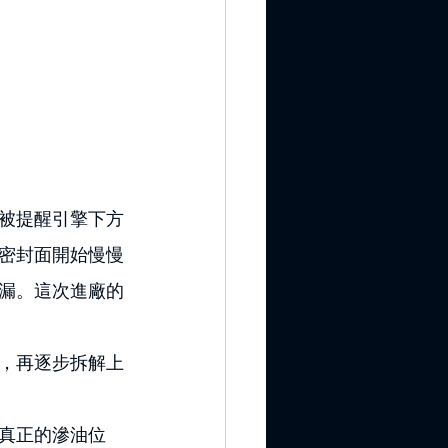
被提醒引擎下方
密封面開始慢慢
漏。這次進廠的
，再逐步拆解上
真正的滲油位