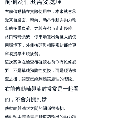
前側為什麼需要處理
右前傳動軸在實際使用中，本來就會承
受來自路面、轉向、懸吊作動與動力輸
出的多重負荷。尤其在都市走走停停、
路口轉彎頻繁、停車場進出角度大的使
用環境下，外側接頭與相關密封部位更
容易提早出現疲勞。
這次案例在檢查後確認右前側有維修必
要，不是單純預防性更換，而是經過檢
查之後，認定已經到應該處理的階段。
右前傳動軸與油封常常是一起看
的，不會分開判斷
傳動軸與油封之間的關係很密切。
傳動軸本體負責把變速箱輸出的動力穩