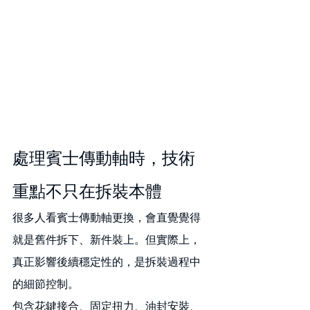
處理賓士傳動軸時，技術
重點不只在拆裝本體
很多人看賓士傳動軸更換，會直覺覺得
就是舊件拆下、新件裝上。但實際上，
真正影響後續穩定性的，是拆裝過程中
的細節控制。
包含花鍵接合、固定扭力、油封安裝、