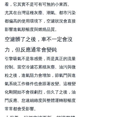
看，它其實不是可有可無的小東西。
尤其在台灣這種灰塵、潮氣、都市污染
都偏高的使用環境下，空濾狀況會直接
影響進氣順暢度與燃燒品質。
空濾髒了之後，車不一定會沒
力，但反應通常會變鈍
引擎吸氣不是靠感覺，而是真正的流量
控制。當空冷濾芯累積灰塵、油污與微
粒之後，進氣阻力會增加，節氣門與進
氣系統工作條件也會跟著改變。這種變
化剛開始不會很劇烈，但久了之後，油
門反應、怠速細緻度與整體運轉順暢度
常常都會受影響。