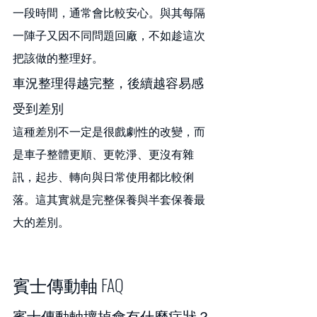
一段時間，通常會比較安心。與其每隔
一陣子又因不同問題回廠，不如趁這次
把該做的整理好。
車況整理得越完整，後續越容易感
受到差別
這種差別不一定是很戲劇性的改變，而
是車子整體更順、更乾淨、更沒有雜
訊，起步、轉向與日常使用都比較俐
落。這其實就是完整保養與半套保養最
大的差別。
賓士傳動軸 FAQ
賓士傳動軸壞掉會有什麼症狀？