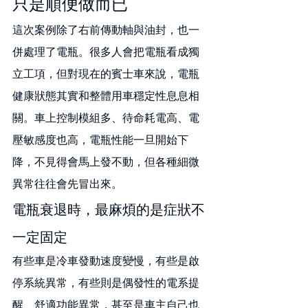
只是順便做而已
這次案例除了右前傳動軸與油封，也一
併處理了電瓶。很多人會把電瓶看成獨
立工項，但對現在的賓士車來說，電瓶
健康狀態其實和整體用車穩定性息息相
關。車上控制模組多、待命耗電高、電
壓敏感度也高，電瓶性能一旦開始下
降，不見得會馬上發不動，但各種細微
異常往往會先冒出來。
電瓶衰退時，最麻煩的是症狀不
一定固定
有些車是冷車發動速度變慢，有些是啟
停系統異常，有些則是偶發性的電系提
醒、舒適功能異常，甚至是車主自己也