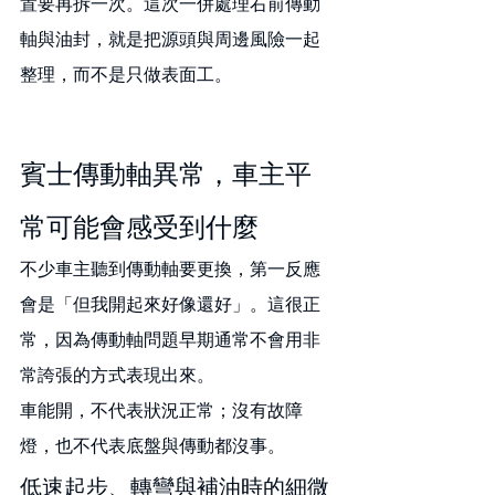
置要再拆一次。這次一併處理右前傳動
軸與油封，就是把源頭與周邊風險一起
整理，而不是只做表面工。
賓士傳動軸異常，車主平
常可能會感受到什麼
不少車主聽到傳動軸要更換，第一反應
會是「但我開起來好像還好」。這很正
常，因為傳動軸問題早期通常不會用非
常誇張的方式表現出來。
車能開，不代表狀況正常；沒有故障
燈，也不代表底盤與傳動都沒事。
低速起步、轉彎與補油時的細微