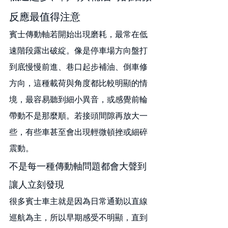
反應最值得注意
賓士傳動軸若開始出現磨耗，最常在低
速階段露出破綻。像是停車場方向盤打
到底慢慢前進、巷口起步補油、倒車修
方向，這種載荷與角度都比較明顯的情
境，最容易聽到細小異音，或感覺前輪
帶動不是那麼順。若接頭間隙再放大一
些，有些車甚至會出現輕微頓挫或細碎
震動。
不是每一種傳動軸問題都會大聲到
讓人立刻發現
很多賓士車主就是因為日常通勤以直線
巡航為主，所以早期感受不明顯，直到