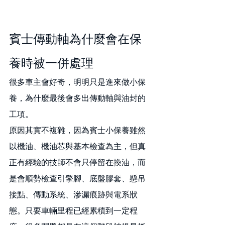
賓士傳動軸為什麼會在保
養時被一併處理
很多車主會好奇，明明只是進來做小保
養，為什麼最後會多出傳動軸與油封的
工項。
原因其實不複雜，因為賓士小保養雖然
以機油、機油芯與基本檢查為主，但真
正有經驗的技師不會只停留在換油，而
是會順勢檢查引擎腳、底盤膠套、懸吊
接點、傳動系統、滲漏痕跡與電系狀
態。只要車輛里程已經累積到一定程