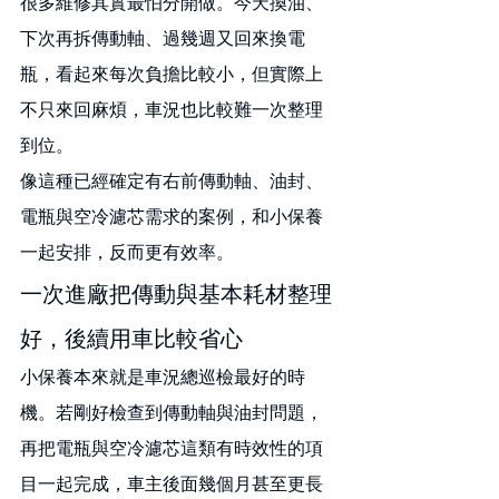
很多維修其實最怕分開做。今天換油、
下次再拆傳動軸、過幾週又回來換電
瓶，看起來每次負擔比較小，但實際上
不只來回麻煩，車況也比較難一次整理
到位。
像這種已經確定有右前傳動軸、油封、
電瓶與空冷濾芯需求的案例，和小保養
一起安排，反而更有效率。
一次進廠把傳動與基本耗材整理
好，後續用車比較省心
小保養本來就是車況總巡檢最好的時
機。若剛好檢查到傳動軸與油封問題，
再把電瓶與空冷濾芯這類有時效性的項
目一起完成，車主後面幾個月甚至更長