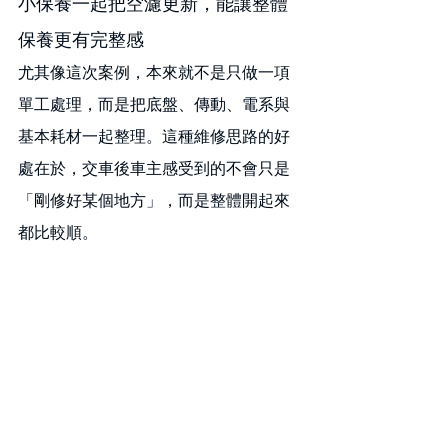
小保養一起把空濾更新，能讓整體
保養更有完整感
尤其像這次案例，本來就不是只做一項
單工處理，而是把底盤、傳動、電系與
基本耗材一起整理。這種維修思路的好
處在於，交車後車主感受到的不會只是
「剛修好某個地方」，而是整體開起來
都比較順。