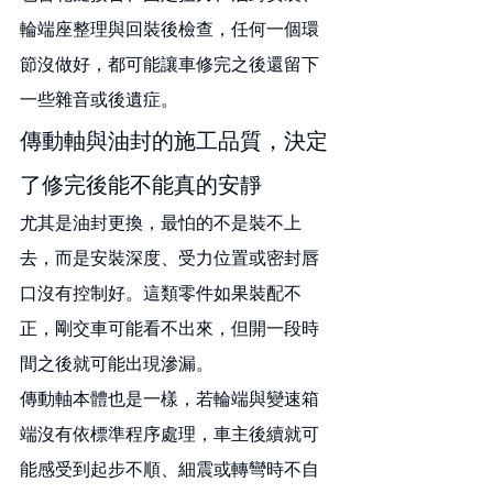
輪端座整理與回裝後檢查，任何一個環
節沒做好，都可能讓車修完之後還留下
一些雜音或後遺症。
傳動軸與油封的施工品質，決定
了修完後能不能真的安靜
尤其是油封更換，最怕的不是裝不上
去，而是安裝深度、受力位置或密封唇
口沒有控制好。這類零件如果裝配不
正，剛交車可能看不出來，但開一段時
間之後就可能出現滲漏。
傳動軸本體也是一樣，若輪端與變速箱
端沒有依標準程序處理，車主後續就可
能感受到起步不順、細震或轉彎時不自