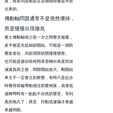
度，很多問題都是在這個階段被提早抓
出來的。
傳動軸問題通常不是突然壞掉，
而是慢慢出現徵兆
賓士傳動軸很少是一夕之間整支報廢，
多半都是先從細節開始。可能是一側防
塵套老化，內部潤滑狀態慢慢變差。
也可能是接頭長時間承受轉向角度與加
減速負荷之後，間隙開始放大。剛開始
車主不一定會立刻察覺，有時只是起步
時覺得前輪帶動感沒那麼俐落，或者低
速轉彎時有一點點不自然的聲音。等到
真的拖久了，異音、抖動或滲漏才會越
來越明顯。