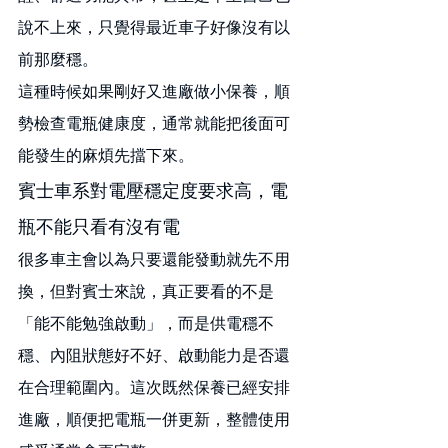
說不上來，只覺得最近車子好像沒有以
前那麼穩。
這種時候如果剛好又進廠做小保養，順
勢檢查電瓶健康度，通常就能把後面可
能發生的麻煩先擋下來。
賓士車系對電壓穩定度要求高，電
瓶不能只看有沒有電
很多車主會以為只要還能發動就先不用
換，但對賓士來說，真正要看的不是
「能不能勉強啟動」，而是供電穩不
穩、內阻狀態好不好、啟動能力是否還
在合理範圍內。這次既然保養已經安排
進廠，順便把電瓶一併更新，整體使用