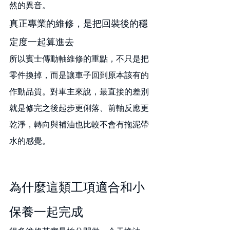
然的異音。
真正專業的維修，是把回裝後的穩
定度一起算進去
所以賓士傳動軸維修的重點，不只是把
零件換掉，而是讓車子回到原本該有的
作動品質。對車主來說，最直接的差別
就是修完之後起步更俐落、前軸反應更
乾淨，轉向與補油也比較不會有拖泥帶
水的感覺。
為什麼這類工項適合和小
保養一起完成