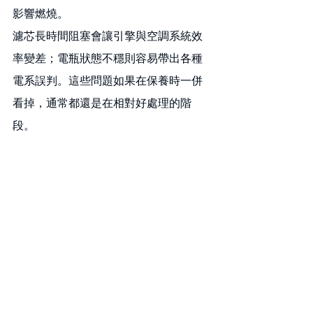
影響燃燒。
濾芯長時間阻塞會讓引擎與空調系統效
率變差；電瓶狀態不穩則容易帶出各種
電系誤判。這些問題如果在保養時一併
看掉，通常都還是在相對好處理的階
段。