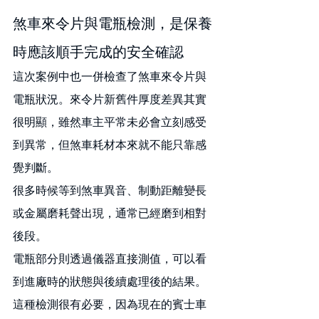
煞車來令片與電瓶檢測，是保養
時應該順手完成的安全確認
這次案例中也一併檢查了煞車來令片與
電瓶狀況。來令片新舊件厚度差異其實
很明顯，雖然車主平常未必會立刻感受
到異常，但煞車耗材本來就不能只靠感
覺判斷。
很多時候等到煞車異音、制動距離變長
或金屬磨耗聲出現，通常已經磨到相對
後段。
電瓶部分則透過儀器直接測值，可以看
到進廠時的狀態與後續處理後的結果。
這種檢測很有必要，因為現在的賓士車