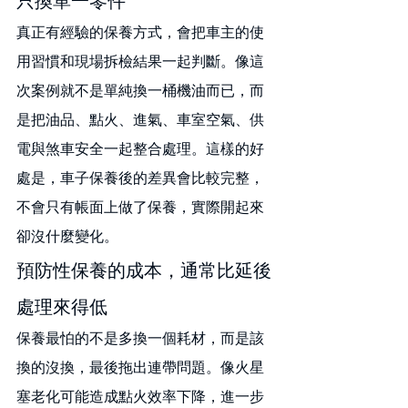
真正有經驗的保養方式，會把車主的使
用習慣和現場拆檢結果一起判斷。像這
次案例就不是單純換一桶機油而已，而
是把油品、點火、進氣、車室空氣、供
電與煞車安全一起整合處理。這樣的好
處是，車子保養後的差異會比較完整，
不會只有帳面上做了保養，實際開起來
卻沒什麼變化。
預防性保養的成本，通常比延後
處理來得低
保養最怕的不是多換一個耗材，而是該
換的沒換，最後拖出連帶問題。像火星
塞老化可能造成點火效率下降，進一步