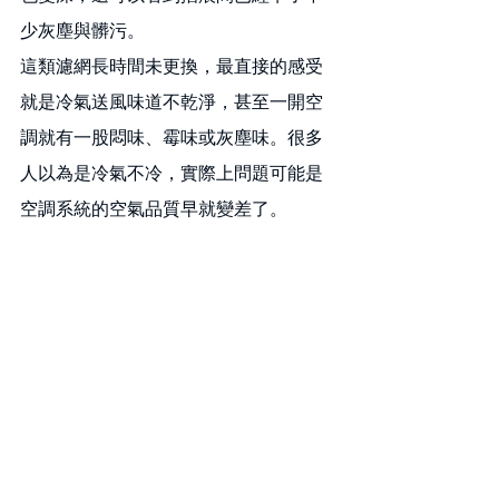
少灰塵與髒污。
這類濾網長時間未更換，最直接的感受
就是冷氣送風味道不乾淨，甚至一開空
調就有一股悶味、霉味或灰塵味。很多
人以為是冷氣不冷，實際上問題可能是
空調系統的空氣品質早就變差了。