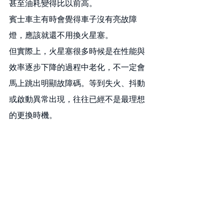
甚至油耗變得比以前高。
賓士車主有時會覺得車子沒有亮故障
燈，應該就還不用換火星塞。
但實際上，火星塞很多時候是在性能與
效率逐步下降的過程中老化，不一定會
馬上跳出明顯故障碼。等到失火、抖動
或啟動異常出現，往往已經不是最理想
的更換時機。