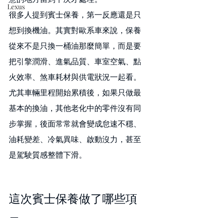
Lexus
很多人提到賓士保養，第一反應還是只
想到換機油。其實對歐系車來說，保養
從來不是只換一桶油那麼簡單，而是要
把引擎潤滑、進氣品質、車室空氣、點
火效率、煞車耗材與供電狀況一起看。
尤其車輛里程開始累積後，如果只做最
基本的換油，其他老化中的零件沒有同
步掌握，後面常常就會變成怠速不穩、
油耗變差、冷氣異味、啟動沒力，甚至
是駕駛質感整體下滑。
這次賓士保養做了哪些項