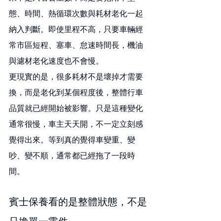
態、時間、熱循環次數與耗材老化一起
納入判斷。即使里程不高，只要車輛經
常市區短程、塞車、怠速時間長，機油
與濾材老化速度也不會慢。
更現實的是，很多耗材不是壞掉才需要
換，而是老化到某個程度後，整體行車
品質就已經開始被影響。只是這種變化
通常很慢，車主天天開，不一定立刻感
覺得出來。等到真的覺得車變重、變
吵、變不順，通常都已經拖了一段時
間。
賓士保養看的是整體狀態，不是
只換單一零件