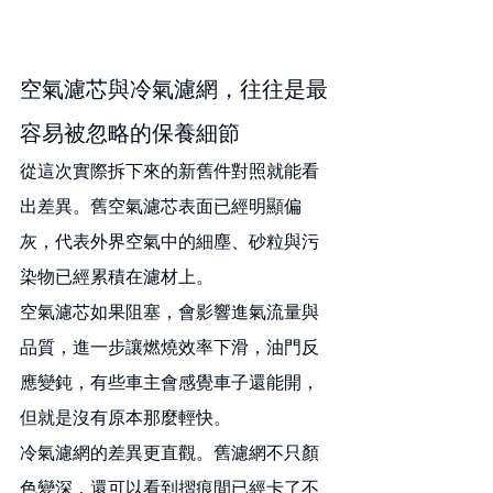
空氣濾芯與冷氣濾網，往往是最
容易被忽略的保養細節
從這次實際拆下來的新舊件對照就能看
出差異。舊空氣濾芯表面已經明顯偏
灰，代表外界空氣中的細塵、砂粒與污
染物已經累積在濾材上。
空氣濾芯如果阻塞，會影響進氣流量與
品質，進一步讓燃燒效率下滑，油門反
應變鈍，有些車主會感覺車子還能開，
但就是沒有原本那麼輕快。
冷氣濾網的差異更直觀。舊濾網不只顏
色變深，還可以看到摺痕間已經卡了不