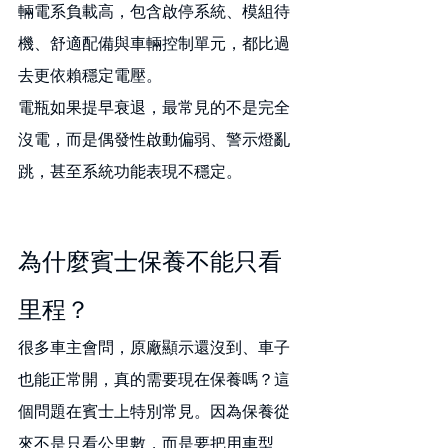
輛電系負載高，包含啟停系統、模組待
機、舒適配備與車輛控制單元，都比過
去更依賴穩定電壓。
電瓶如果提早衰退，最常見的不是完全
沒電，而是偶發性啟動偏弱、警示燈亂
跳，甚至系統功能表現不穩定。
為什麼賓士保養不能只看
里程？
很多車主會問，原廠顯示還沒到、車子
也能正常開，真的需要現在保養嗎？這
個問題在賓士上特別常見。因為保養從
來不是只看公里數，而是要把用車型