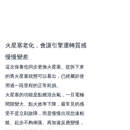
火星塞老化，會讓引擎運轉質感
慢慢變差
這次保養也同步更換火星塞。從拆下來
的舊火星塞狀態可以看出，已經屬於使
用過一段里程的正常耗損。
火星塞的功能是點燃混合氣，一旦電極
間隙變大、點火效率下降，最常見的感
受不是立刻故障，而是慢慢出現怠速粗
糙、起步不夠俐落、再加速反應變慢，