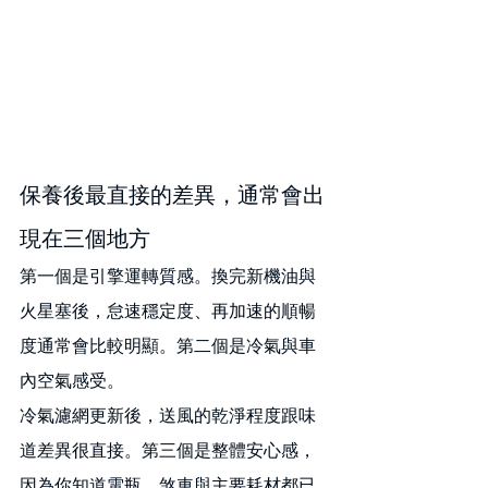
保養後最直接的差異，通常會出
現在三個地方
第一個是引擎運轉質感。換完新機油與
火星塞後，怠速穩定度、再加速的順暢
度通常會比較明顯。第二個是冷氣與車
內空氣感受。
冷氣濾網更新後，送風的乾淨程度跟味
道差異很直接。第三個是整體安心感，
因為你知道電瓶、煞車與主要耗材都已