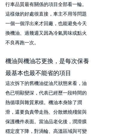
行車品質最有關係的項目全部看一輪。
這樣做的好處很直接，車主不用等問題
一個一個浮出來才回廠，也能避免今天
換機油、過幾週又因為冷氣異味或點火
不良再跑一次。
機油與機油芯更換，是每次保養
最基本也最不能省的項目
這次拆下的舊機油從油尺狀態來看，油
色已明顯變深，代表已經歷一段時間的
熱循環與雜質累積。機油本身除了潤
滑，還要負責帶走熱、分散燃燒殘留與
保護機件表面。當油品老化後，潤滑膜
穩定度下降，對渦輪、高溫區域與可變