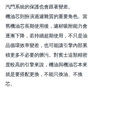
汽門系統的保護也會跟著變差。
機油芯則扮演過濾雜質的重要角色。當
舊機油芯長期使用後，濾材吸附能力會
逐漸下降，若持續超期使用，不只是油
品循環效率變差，也可能讓引擎內部累
積更多不必要的髒污。對賓士這類精密
度較高的引擎來說，機油與機油芯本來
就是要搭配更換，不能只換油、不換
芯。