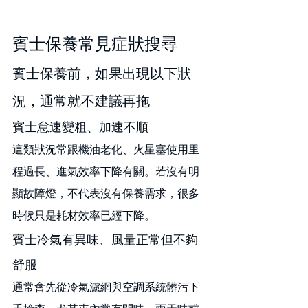
賓士保養常見症狀搜尋
賓士保養前，如果出現以下狀
況，通常就不建議再拖
賓士怠速變粗、加速不順
這類狀況常跟機油老化、火星塞使用里
程過長、進氣效率下降有關。若沒有明
顯故障燈，不代表沒有保養需求，很多
時候只是耗材效率已經下降。
賓士冷氣有異味、風量正常但不夠
舒服
通常會先從冷氣濾網與空調系統髒污下