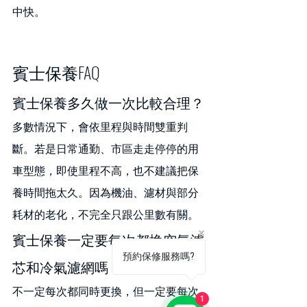
中快。
賓士保養FAQ
賓士保養多久做一次比較合理？
多數情況下，會依里程與時間雙重判
斷。若是日常通勤、市區走走停停的用
車型態，即使里程不高，也不建議把保
養時間拖太久。因為機油、濾材與部分
耗材的老化，不完全只跟公里數有關。
賓士保養一定要每次都換空氣濾
預約保修服務嗎?
芯和冷氣濾網嗎？
不一定每次都同時更換，但一定要每次
1