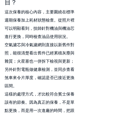
目？
這次保養的核心內容，主要圍繞在標準
週期保養加上耗材狀態檢查。從照片裡
可以明顯看到，技師針對機油與機油芯
進行更換，同時檢查油品使用狀況。
空氣濾芯與冷氣濾網則直接以新舊件對
照，能很清楚看出舊件已經累積灰塵與
雜質；火星塞也一併拆下檢視與更新；
另外針對電瓶做健康檢測，並同步查看
煞車來令片厚度，確認是否已接近更換
區間。
這樣的處理方式，才比較符合賓士保養
該有的節奏。因為真正的保養，不是單
點更換，而是用一次進廠的時間，把跟