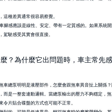
，這種差異通常很容易察覺。
本的煞車腳感應該是線性、安定、帶有一定質感的。如果系統
，駕駛感受其實會很直接。
什麼？為什麼它出問題時，車主常先
煞車總泵明明是液壓部件，怎麼會跟煞車異音扯上關係？
，而是一整套連動邏輯。當總泵輸出的壓力不夠穩定，煞
來令片貼合碟盤的方式也可能不正常。
聽到的，可能是低速異音、輕踩煞車時的摩擦聲變化，甚