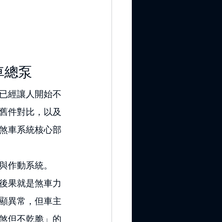
車總泵
已經讓人開始不
舊件對比，以及
煞車系統核心部
與作動系統。
後果就是煞車力
顯異常，但車主
煞但不乾脆」的