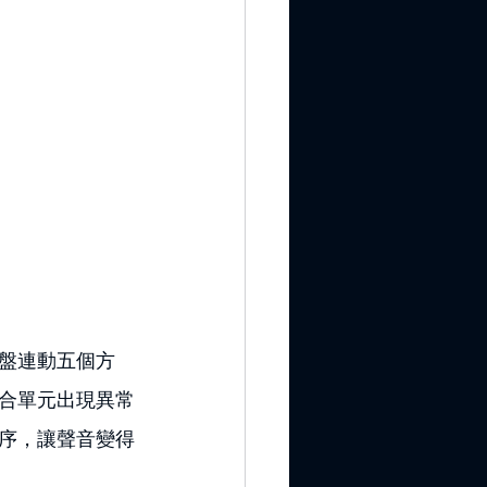
盤連動五個方
合單元出現異常
序，讓聲音變得