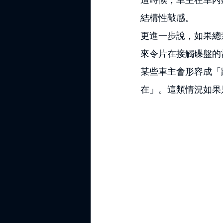
結構性敲感。
更進一步說，如果總
來令片在接觸碟盤的
某些車主會形容成「
在」。這類情況如果