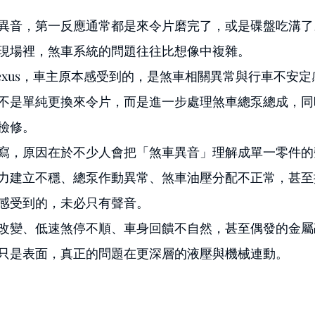
異音，第一反應通常都是來令片磨完了，或是碟盤吃溝了
現場裡，煞車系統的問題往往比想像中複雜。
Lexus，車主原本感受到的，是煞車相關異常與行車不安
不是單純更換來令片，而是進一步處理煞車總泵總成，同
檢修。
寫，原因在於不少人會把「煞車異音」理解成單一零件的
力建立不穩、總泵作動異常、煞車油壓分配不正常，甚至
感受到的，未必只有聲音。
改變、低速煞停不順、車身回饋不自然，甚至偶發的金屬
只是表面，真正的問題在更深層的液壓與機械連動。