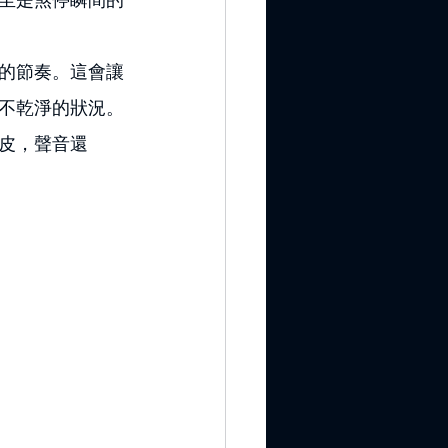
的節奏。這會讓
不乾淨的狀況。
皮，聲音還