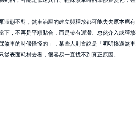
泵狀態不對，煞車油壓的建立與釋放都可能失去原本應有
當下，不再是平順貼合，而是帶有遲滯、忽然介入或釋放
踩煞車的時候怪怪的」，某些人則會說是「明明換過煞車
只從表面耗材去看，很容易一直找不到真正原因。