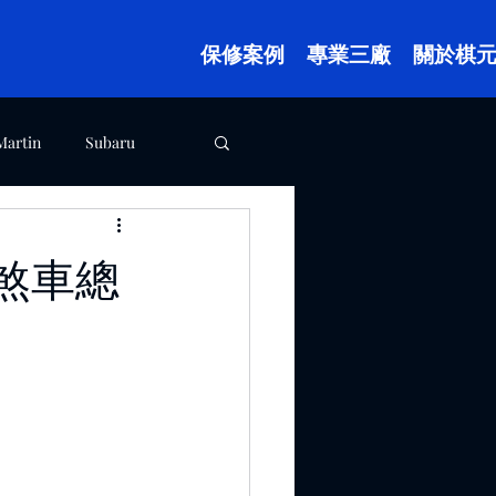
保修案例
專業三廠
關於棋
Martin
Subaru
樹林廠案例
 煞車總