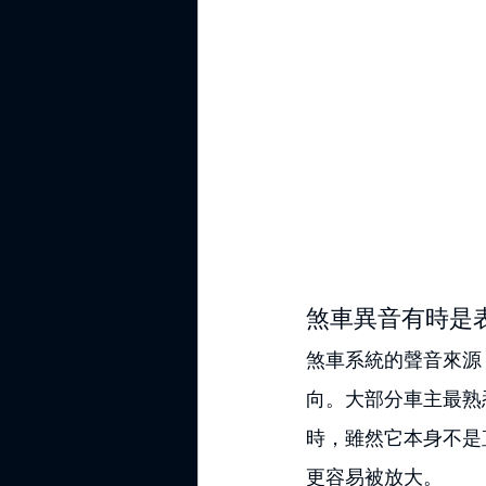
煞車異音有時是
煞車系統的聲音來源
向。大部分車主最熟
時，雖然它本身不是
更容易被放大。