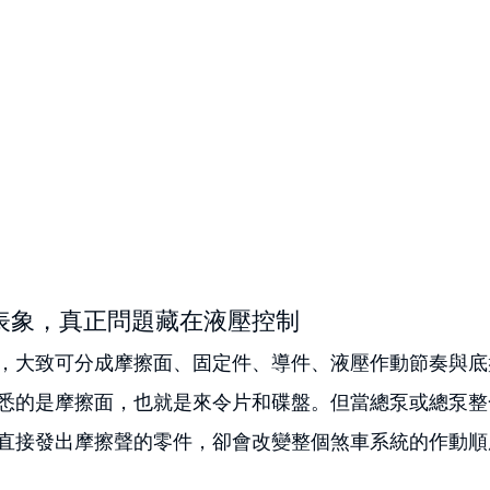
表象，真正問題藏在液壓控制
，大致可分成摩擦面、固定件、導件、液壓作動節奏與底
悉的是摩擦面，也就是來令片和碟盤。但當總泵或總泵整
直接發出摩擦聲的零件，卻會改變整個煞車系統的作動順