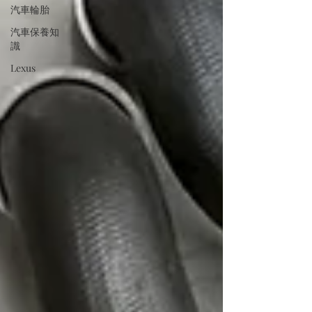
汽車輪胎
汽車保養知
識
Lexus