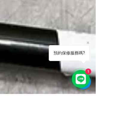
預約保修服務嗎?
1